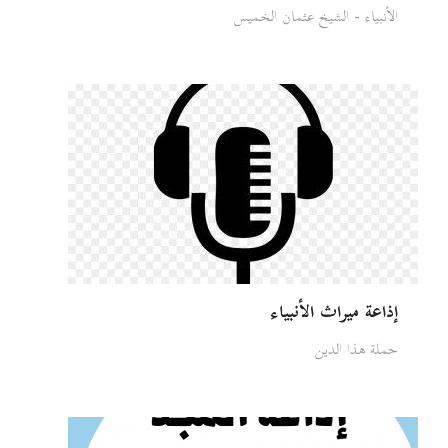
الأنبياء - الشيخ عثمان الخميس
إذاعة ميراث الأنبياء
حملة هذا الدين