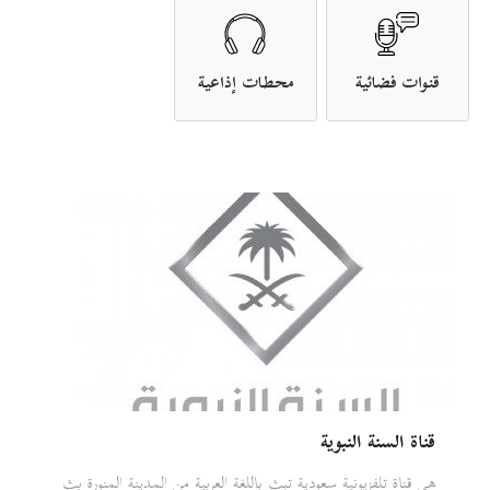
قنوات فضائية
محطات إذاعية
قناة السنة النبوية
هي قناة تلفزيونية سعودية تبث باللغة العربية من المدينة المنورة بث