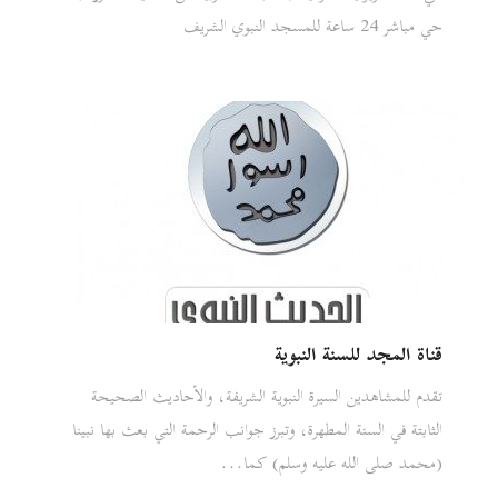
حي مباشر 24 ساعة للمسجد النبوي الشريف
قناة المجد للسنة النبوية
تقدم للمشاهدين السيرة النبوية الشريفة، والأحاديث الصحيحة
الثابتة في السنة المطهرة، وتبرز جوانب الرحمة التي بعث بها نبينا
(محمد صلى الله عليه وسلم) كما...