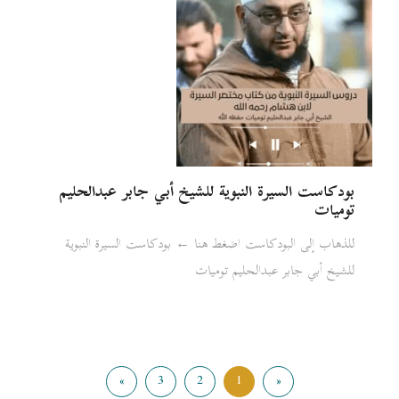
بودكاست السيرة النبوية للشيخ أبي جابر عبدالحليم
توميات
للذهاب إلى البودكاست اضغط هنا ← بودكاست السيرة النبوية
للشيخ أبي جابر عبدالحليم توميات
»
3
2
1
«