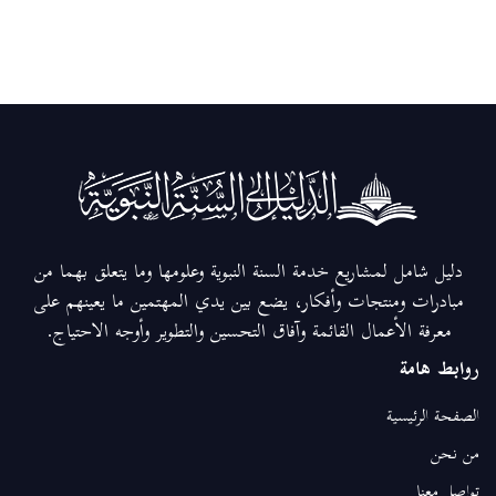
دليل شامل لمشاريع خدمة السنة النبوية وعلومها وما يتعلق بهما من
مبادرات ومنتجات وأفكار، يضع بين يدي المهتمين ما يعينهم على
معرفة الأعمال القائمة وآفاق التحسين والتطوير وأوجه الاحتياج.
روابط هامة
الصفحة الرئيسية
من نحن
تواصل معنا