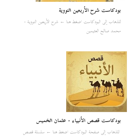
بودكاست شرح الأربعين النووية
للذهاب إلى البودكاست اضغط هنا ← شرح الأربعين النووية -
محمد صالح العثيمين
بودكاست قصص الأنبياء - عثمان الخميس
للذهاب إلى صفحة البودكاست اضغط هنا ← سلسلة قصص