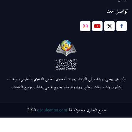
تواصل معنا
مركز غير ربحي، يهدف إلى الارتقاء بجودة المحتوى العلمي الدعوي والتعليمي، وإعداده
وتطويره، ونشره بلغات العالم، برؤية واضحة، ومنهج علمي يخاطب جميع الثقافات.
2026
جميع الحقوق محفوظة ©
osoulcenter.com