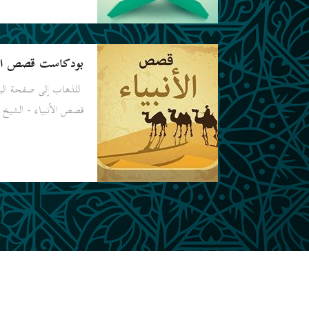
بودكاست قصص الأن
للذهاب إلى صفحة ال
قصص الأنبياء - الشيخ