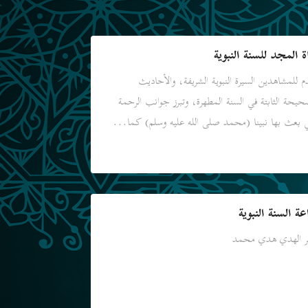
ة المجد للسنة النبوية
م للمشاهدين السيرة النبوية الشريفة، والأحاديث
حيحة الثابتة في السنة المطهرة، وتبرز جوانب الرحمة
ي بعث بها نبينا (محمد صلى الله عليه وسلم) كما...
عة السنة النبوية
 الهدي هدي محمد