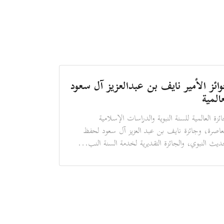
ائز الأمير نايف بن عبدالعزيز آل سعود
عالمية
ائزة العالمية للسنة النبوية والدراسات الإسلامية
عاصرة، وجائزة نايف بن عبد العزيز آل سعود لحفظ
ديث النبوي، والجائزة التقديرية لخدمة السنة النب...