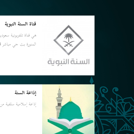
قناة السنة النبوية
هي قناة تلفزيونية سعودية
المنورة بث حي مباشر 24 ساعة للمسجد النبوي الشريف
إذاعة السنة
إذاعة إسلامية سلفية من