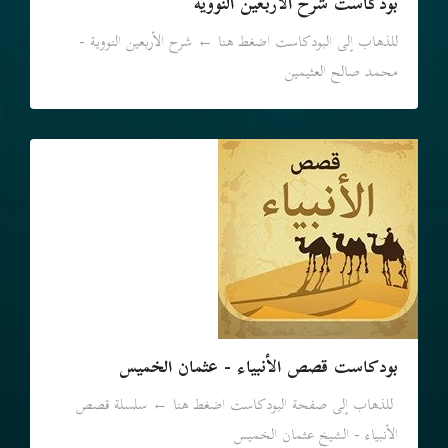
بودكاست شرح الأربعين النووية
للذهاب إلى البودكاست اضغط هنا ← شرح الأربعين النووية -
محمد صالح العثيمين
بودكاست قصص الأنبياء - عثمان الخميس
للذهاب إلى صفحة البودكاست اضغط هنا ← سلسلة قصص
الأنبياء - الشيخ عثمان الخميس