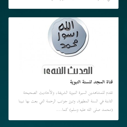
قناة المجد للسنة النبوية
تقدم للمشاهدين السيرة النبوية الشريفة، والأحاديث الصحيحة
الثابتة في السنة المطهرة، وتبرز جوانب الرحمة التي بعث بها نبينا
(محمد صلى الله عليه وسلم) كما...