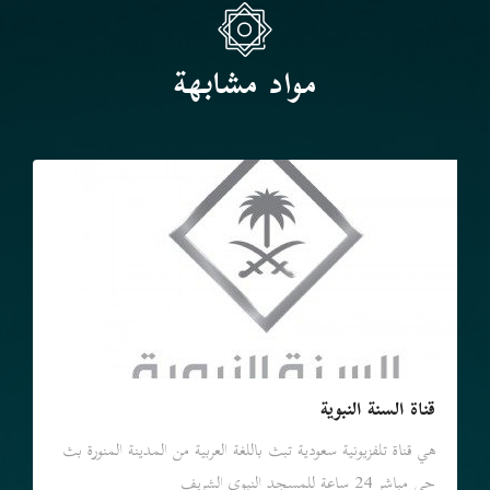
مواد مشابهة
قناة السنة النبوية
هي قناة تلفزيونية سعودية تبث باللغة العربية من المدينة المنورة بث
حي مباشر 24 ساعة للمسجد النبوي الشريف