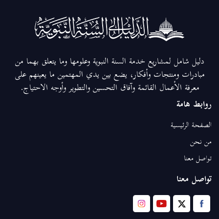
دليل شامل لمشاريع خدمة السنة النبوية وعلومها وما يتعلق بهما من
مبادرات ومنتجات وأفكار، يضع بين يدي المهتمين ما يعينهم على
معرفة الأعمال القائمة وآفاق التحسين والتطوير وأوجه الاحتياج.
روابط هامة
الصفحة الرئيسية
من نحن
تواصل معنا
تواصل معنا