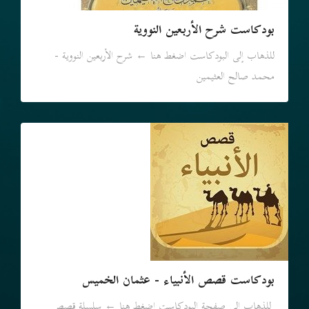
بودكاست شرح الأربعين النووية
للذهاب إلى البودكاست اضغط هنا ← شرح الأربعين النووية -
محمد صالح العثيمين
بودكاست قصص الأنبياء - عثمان الخميس
للذهاب إلى صفحة البودكاست اضغط هنا ← سلسلة قصص