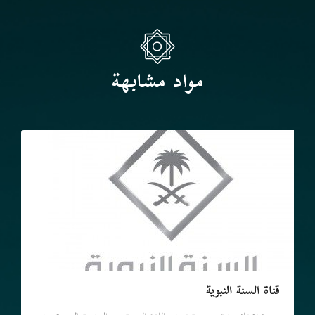
مواد مشابهة
قناة السنة النبوية