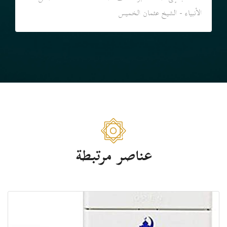
الأنبياء - الشيخ عثمان الخميس
عناصر مرتبطة