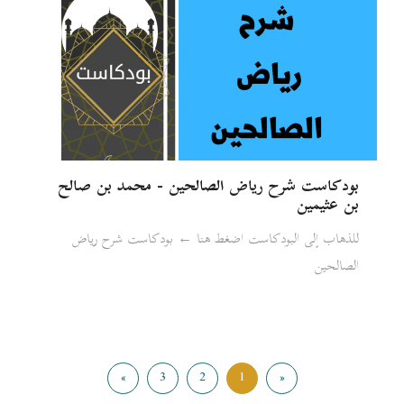
بودكاست شرح رياض الصالحين - محمد بن صالح
بن عثيمين
للذهاب إلى البودكاست اضغط هنا ← بودكاست شرح رياض
الصالحين
»
3
2
1
«