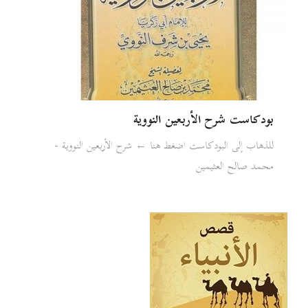
بودكاست شرح الأربعين النووية
للذهاب إلى البودكاست اضغط هنا ← شرح الأربعين النووية -
محمد صالح العثيمين