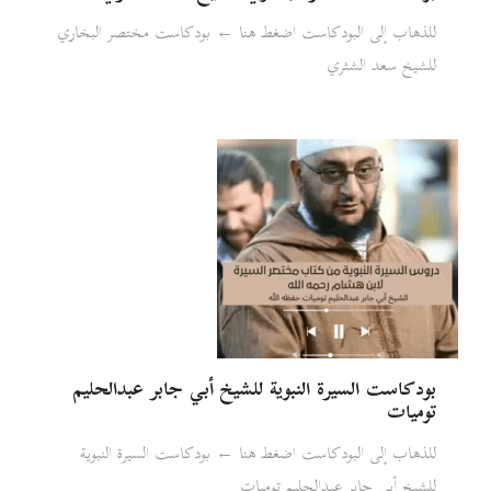
للذهاب إلى البودكاست اضغط هنا ← بودكاست مختصر البخاري
للشيخ سعد الشثري
بودكاست السيرة النبوية للشيخ أبي جابر عبدالحليم
توميات
للذهاب إلى البودكاست اضغط هنا ← بودكاست السيرة النبوية
للشيخ أبي جابر عبدالحليم توميات