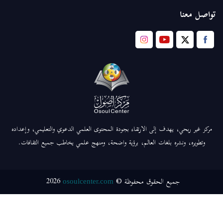
تواصل معنا
مركز غير ربحي، يهدف إلى الارتقاء بجودة المحتوى العلمي الدعوي والتعليمي، وإعداده
وتطويره، ونشره بلغات العالم، برؤية واضحة، ومنهج علمي يخاطب جميع الثقافات.
2026
جميع الحقوق محفوظة ©
osoulcenter.com