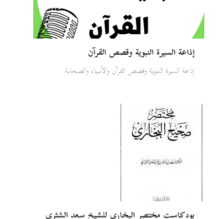
إذاعة السيرة النبوية وقصص القرآن
إذاعة السيرة النبوية وقصص القرآن والأنبياء والصحابة
بودكاست مختصر البخاري للشيخ سعد الشثري