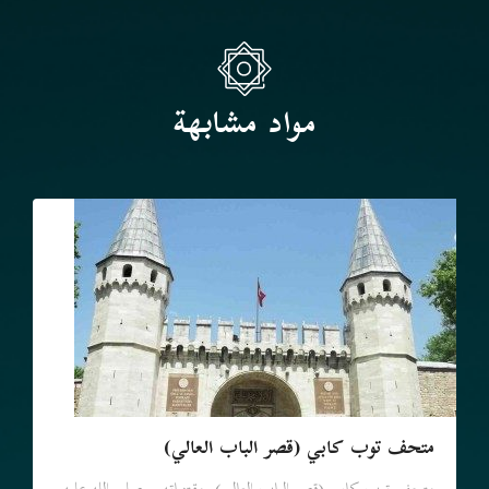
مواد مشابهة
متحف توب كابي (قصر الباب العالي)