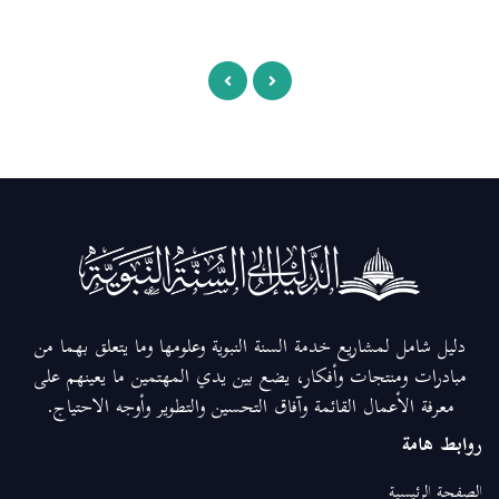
دليل شامل لمشاريع خدمة السنة النبوية وعلومها وما يتعلق بهما من
مبادرات ومنتجات وأفكار، يضع بين يدي المهتمين ما يعينهم على
معرفة الأعمال القائمة وآفاق التحسين والتطوير وأوجه الاحتياج.
روابط هامة
الصفحة الرئيسية