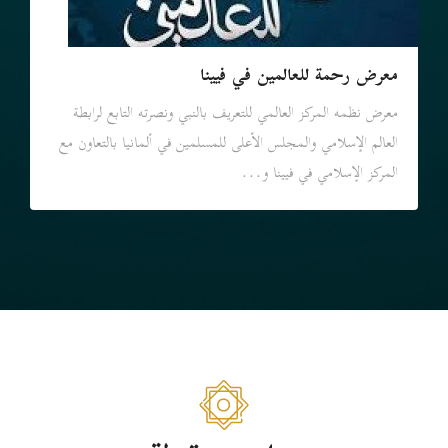
معرض رحمة للعالمين في فيينا
معرض نظمه المركز العالمي للتعريف بالنبي ونصرته التابع لرابطة
العالم الإسلامي والمجلس الأعلى للمسلمين في ألمانيا بالتعاون مع
المركز الإسلامي في فيينا و...