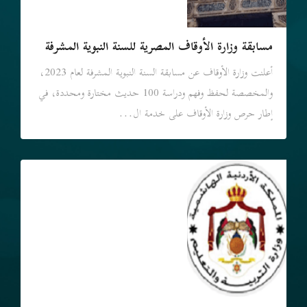
مسابقة وزارة الأوقاف المصرية للسنة النبوية المشرفة
أعلنت وزارة الأوقاف عن مسابقة السنة النبوية المشرفة لعام 2023،
والمخصصة لحفظ وفهم ودراسة 100 حديث مختارة ومحددة، في
إطار حرص وزارة الأوقاف على خدمة ال...