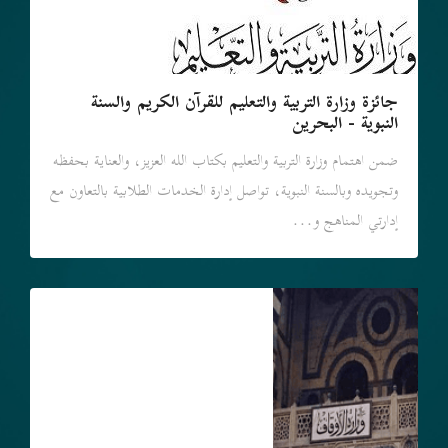
جائزة وزارة التربية والتعليم للقرآن الكريم والسنة
النبوية - البحرين
ضمن اهتمام وزارة التربية والتعليم بكتاب الله العزيز، والعناية بحفظه
وتجويده وبالسنة النبوية، تواصل إدارة الخدمات الطلابية بالتعاون مع
إدارتي المناهج و...