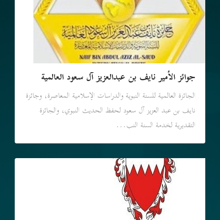
جوائز الأمير نايف بن عبدالعزيز آل سعود العالمية
الجائزة العالمية للسنة النبوية والدراسات الإسلامية المعاصرة، وجائزة
نايف بن عبد العزيز آل سعود لحفظ الحديث النبوي، والجائزة
التقديرية لخدمة السنة النب...