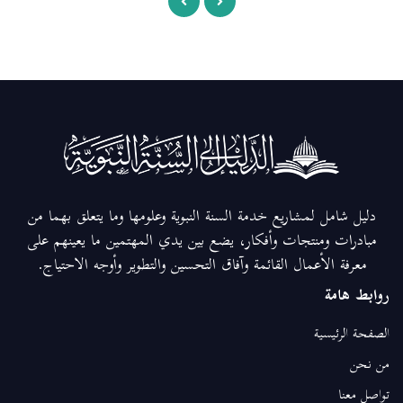
دليل شامل لمشاريع خدمة السنة النبوية وعلومها وما يتعلق بهما من
مبادرات ومنتجات وأفكار، يضع بين يدي المهتمين ما يعينهم على
معرفة الأعمال القائمة وآفاق التحسين والتطوير وأوجه الاحتياج.
روابط هامة
الصفحة الرئيسية
من نحن
تواصل معنا