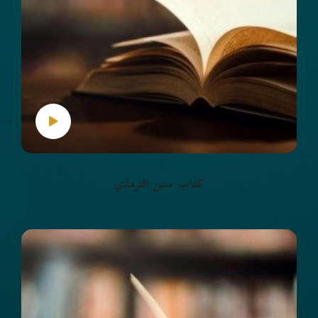
كتاب سنن الترمذي