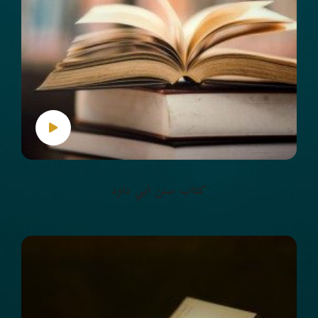
كتاب سنن أبي داود