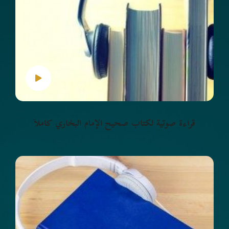
قراءة صوتية لكتاب صحيح الإمام البخاري كاملاً