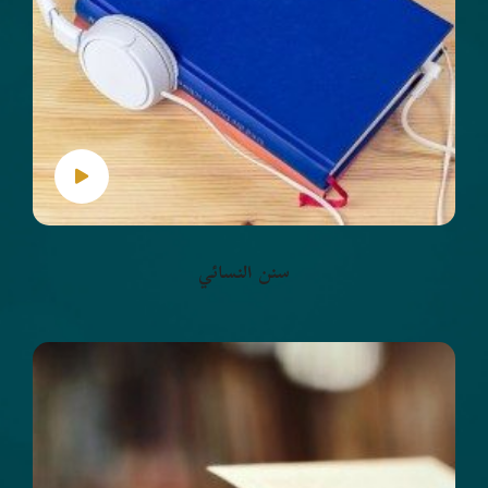
سنن النسائي