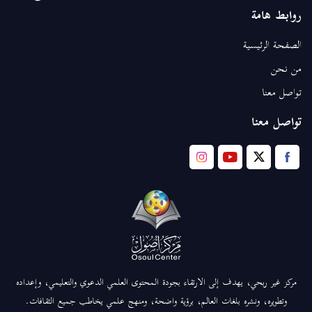
روابط هامة
الصفحة الرئيسية
من نحن
تواصل معنا
تواصل معنا
مركز غير ربحي، يهدف إلى الارتقاء بجودة المحتوى العلمي الدعوي والتعليمي، وإعداده
وتطويره، ونشره بلغات العالم، برؤية واضحة، ومنهج علمي يخاطب جميع الثقافات.