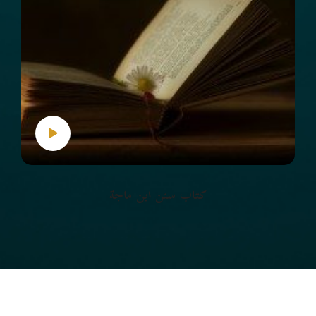
كتاب سنن ابن ماجة