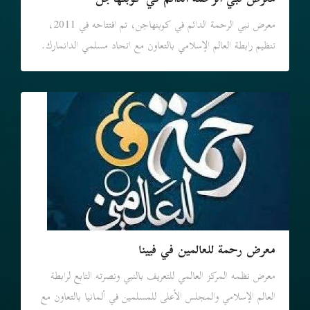
معرض نبي الرحمة الدائم في كوبنهاجن
معرض نبي الرحمة الدائم في كوبنهاجن، تم افتتاحه في 2011،
تنظيم رابطة العالم الإسلامي بالتعاون مع اتحاد مسلمي الدانمارك.
معرض رحمة للعالمين في فيينا
معرض نظمه المركز العالمي للتعريف بالنبي ونصرته التابع لرابطة
العالم الإسلامي والمجلس الأعلى للمسلمين في ألمانيا بالتعاون مع