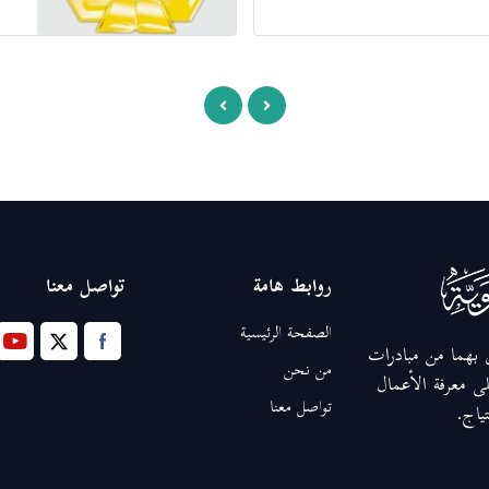
روابط هامة
تواصل معنا
الصفحة الرئيسية
ق بهما من مبادرات
من نحن
ى معرفة الأعمال
تواصل معنا
تياج.