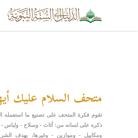
متحف السلام عليك أيها
تقوم فكرة المتحف على تصنيع ما استعمله ا
ذكره على لسانه من: أثاث - وسلاح - ولباس - و
ومكاييل - وموازين - وغيرها، بهدف الشرح 