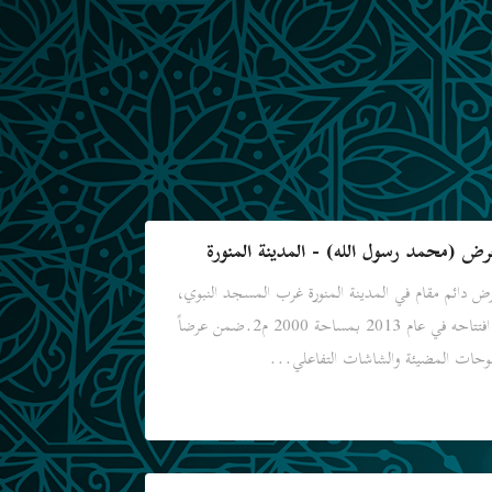
رض (محمد رسول الله) - المدينة المنورة
ض دائم مقام في المدينة المنورة غرب المسجد النبوي،
تم افتتاحه في عام 2013 بمساحة 2000 م2.ضمن عرضاً
لوحات المضيئة والشاشات التفاعلي...