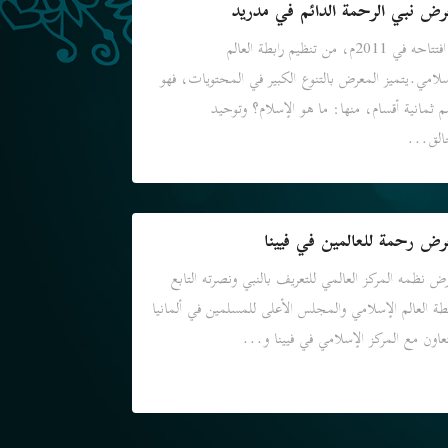
رض نبي الرحمة الدائم في مدريد
تم افتتاحه في 2011م، من تنظيم رابطة العالم
سلامي.يتميز المعرض بالتنوع الكبير في المحتويات، فهو
 ثمانية أقسام، منها: ما هو الإسلام؟ وتوحيد
الق...
رض رحمة للعالمين في فيينا
ض نظمه المركز العالمي للتعريف بالنبي ونصرته التابع
بطة العالم الإسلامي والمجلس الأعلى للمسلمين في ألمانيا
تعاون مع المركز الإسلامي في فيينا و...