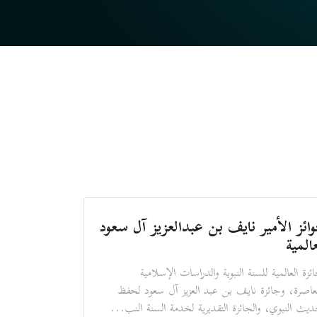
ائز الأمير نايف بن عبدالعزيز آل سعود
عالمية
ائزة العالمية للسنة النبوية والدراسات الإسلامية
عاصرة، وجائزة نايف بن عبد العزيز آل سعود لحفظ
ديث النبوي، والجائزة التقديرية لخدمة السنة النب...