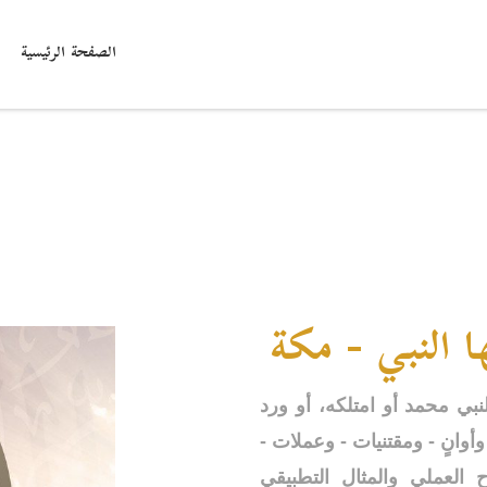
الصفحة الرئيسية
 النبي - مكة
لنبي
محمد
أو امتلكه، أو ورد
أوانٍ - ومقتنيات - وعملات -
العملي والمثال التطبيقي