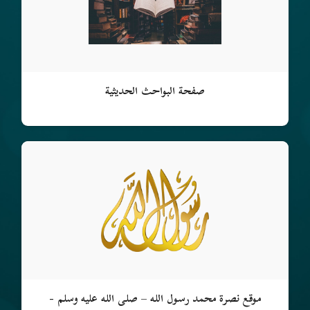
صفحة البواحث الحديثية
موقع نصرة محمد رسول الله – صلى الله عليه وسلم -