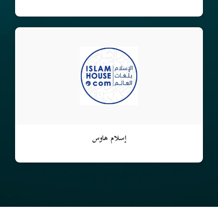
إسلام هاوس