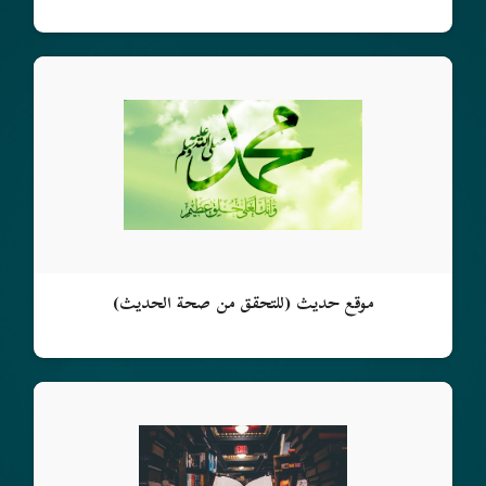
موقع حديث (للتحقق من صحة الحديث)