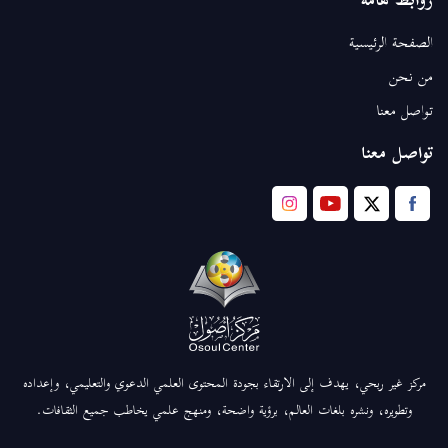
روابط هامة
الصفحة الرئيسية
من نحن
تواصل معنا
تواصل معنا
مركز غير ربحي، يهدف إلى الارتقاء بجودة المحتوى العلمي الدعوي والتعليمي، وإعداده
وتطويره، ونشره بلغات العالم، برؤية واضحة، ومنهج علمي يخاطب جميع الثقافات.