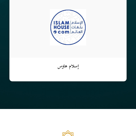
إسلام هاوس