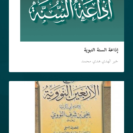
إذاعة السنة النبوية
خير الهدي هدي محمد