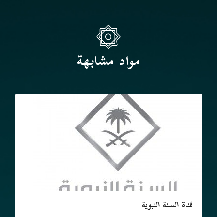
مواد مشابهة
قناة السنة النبوية