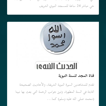
حي مباشر 24 ساعة للمسجد النبوي الشريف
قناة المجد للسنة النبوية
تقدم للمشاهدين السيرة النبوية الشريفة، والأحاديث الصحيحة
الثابتة في السنة المطهرة، وتبرز جوانب الرحمة التي بعث بها نبينا
(محمد صلى الله عليه وسلم) كما...