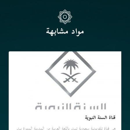
مواد مشابهة
قناة السنة النبوية
هي قناة تلفزيونية سعودية تبث باللغة العربية من المدينة المنورة بث