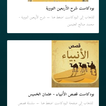
بودكاست شرح الأربعين النووية
للذهاب إلى البودكاست اضغط هنا ← شرح الأربعين النووية -
محمد صالح العثيمين
بودكاست قصص الأنبياء - عثمان الخميس
للذهاب إلى صفحة البودكاست اضغط هنا ← سلسلة قصص