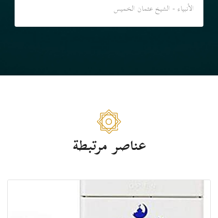
الأنبياء - الشيخ عثمان الخميس
عناصر مرتبطة