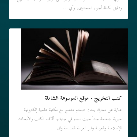
ودقيق لكافة أجزاء المحتوى، وأي...
كتب التخريج - موقع الموسوعة الشاملة
عبارة عن محرك بحث ضخم مدمج مع مكتبة علمية إلكترونية
خيرية ضخمة جداً حيث تضم في جنباتها آلاف الكتب والأبحاث
الإسلامية والعربية وغير العربية القديمة وال...