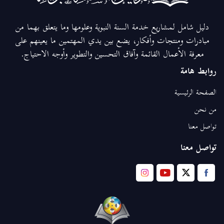
دليل شامل لمشاريع خدمة السنة النبوية وعلومها وما يتعلق بهما من
مبادرات ومنتجات وأفكار، يضع بين يدي المهتمين ما يعينهم على
معرفة الأعمال القائمة وآفاق التحسين والتطوير وأوجه الاحتياج.
روابط هامة
الصفحة الرئيسية
من نحن
تواصل معنا
تواصل معنا