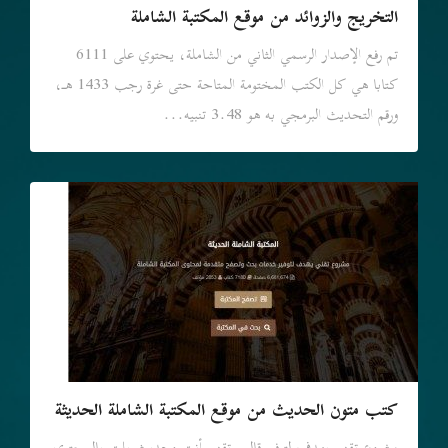
التخريج والزوائد من موقع المكتبة الشاملة
تم رفع الإصدار الرسمي الثاني من الشاملة، يحتوي على 6111
كتابا هي كل الكتب المختومة المتاحة حتى غرة رجب 1433 هـ،
ورقم التحديث البرمجي به هو 3.48 تنبيه...
كتب متون الحديث من موقع المكتبة الشاملة الحديثة