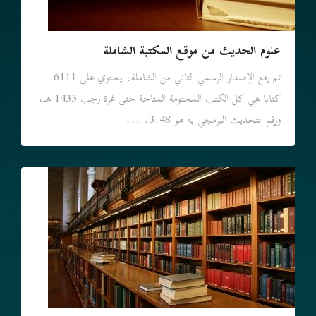
علوم الحديث من موقع المكتبة الشاملة
تم رفع الإصدار الرسمي الثاني من الشاملة، يحتوي على 6111
كتابا هي كل الكتب المختومة المتاحة حتى غرة رجب 1433 هـ،
ورقم التحديث البرمجي به هو 3.48. ...