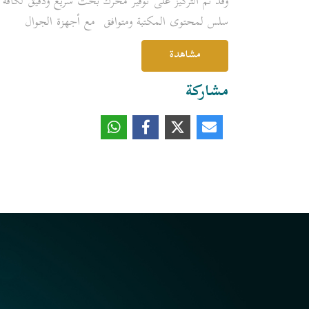
وقد تم التركيز على توفير محرك بحث سريع ودقيق لكافة 
سلس لمحتوى المكتبة ومتوافق مع أجهزة الجوال
مشاهدة
مشاركة