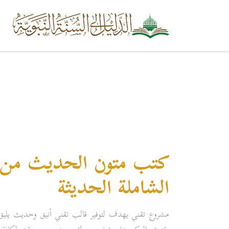
كتب متون الحديث من م
الشاملة الحديثة
مشروع تقني يهدف لتوفير قالب تقني أنيق وحديث يليق ب