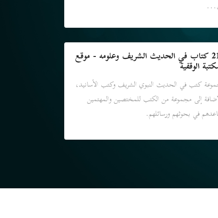
...
213 كتاب في الحديث الشريف وعلومه - موقع
كتبة الوقفية
وعة كتب في الحديث النبوي الشريف وكتب الأسانيد،
إضافة إلى مجموعة من الكتب للمختصين والمهتمين
عدهم في بحوثهم ورسائلهم.