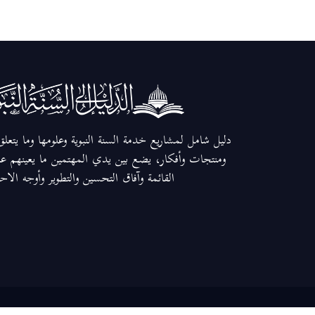
دليل شامل لمشاريع خدمة السنة النبوية وعلومها وما يتعل
ومنتجات وأفكار، يضع بين يدي المهتمين ما يعينهم عل
القائمة وآفاق التحسين والتطوير وأوجه الاح