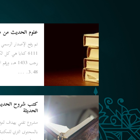
علوم الحديث من مو
تم رفع الإصدار الرسمي 
6111 كتابا هي كل 
رجب 1433 هـ، 
3.48. ...
كتب شروح الحديث 
الحديثة
مشروع تقني يهدف لتوفي
بالمحتوى الثري للمكتبة 