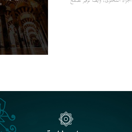
أجزاء المحتوى، وأيضا توفير تصفح