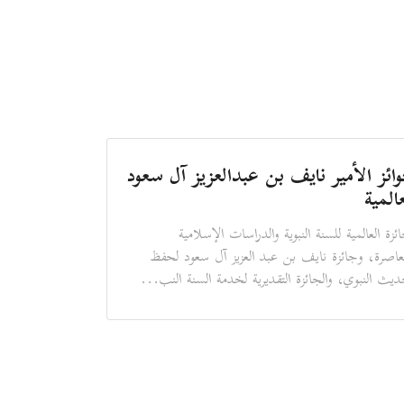
ائز الأمير نايف بن عبدالعزيز آل سعود
عالمية
ائزة العالمية للسنة النبوية والدراسات الإسلامية
عاصرة، وجائزة نايف بن عبد العزيز آل سعود لحفظ
ديث النبوي، والجائزة التقديرية لخدمة السنة النب...