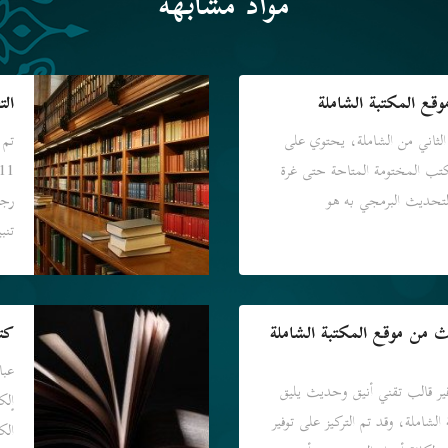
مواد مشابهة
قع المكتبة الشاملة
الت
الثاني من الشاملة، يحتوي على
تم 
الكتب المختومة المتاحة حتى غرة
ورقم التحديث البرمجي به هو
تنب
من موقع المكتبة الشاملة
كت
عبا
ر قالب تقني أنيق وحديث يليق
إلك
الشاملة، وقد تم التركيز على توفير
الك