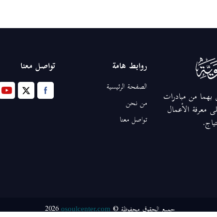
روابط هامة
تواصل معنا
الصفحة الرئيسية
ق بهما من مبادرات
من نحن
ى معرفة الأعمال
تواصل معنا
تياج.
2026
جميع الحقوق محفوظة ©
osoulcenter.com