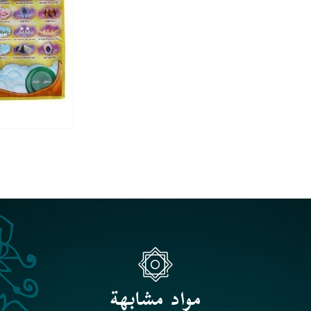
مواد مشابهة