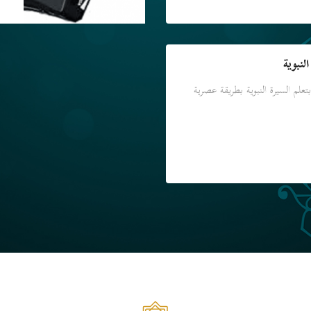
لنبوية
لم السيرة النبوية بطريقة عصرية