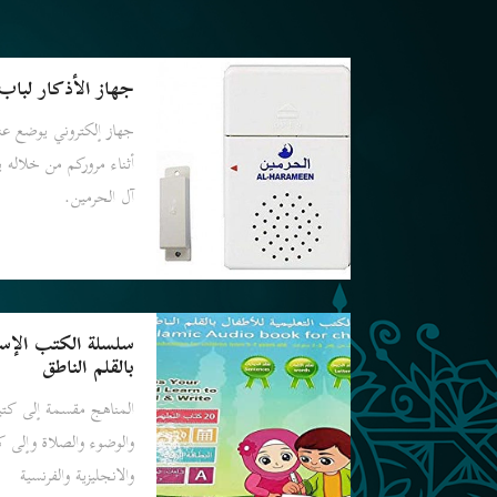
جهاز الأذكار لباب 
جهاز إلكتروني يوضع عن
أثناء مروركم من خلاله 
آل الحرمين.
سلسلة الكتب الإسلا
بالقلم الناطق
المناهج مقسمة إلى كتيب
والوضوء والصلاة وإلى كت
والانجليزية والفرنسية