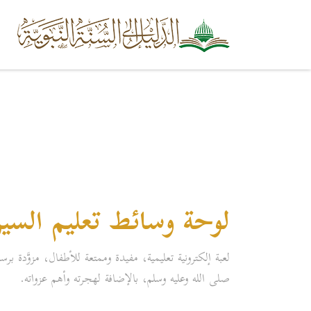
لوحة وسائط تعليم السيرة
لعبة إلكترونية تعليمية، مفيدة وممتعة للأطفال، مزوَّدة ب
صلى الله وعليه وسلم، بالإضافة لهجرته وأهم عزواته.