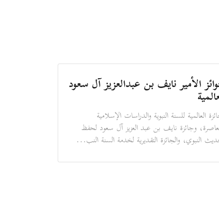
ائز الأمير نايف بن عبدالعزيز آل سعود
عالمية
ائزة العالمية للسنة النبوية والدراسات الإسلامية
عاصرة، وجائزة نايف بن عبد العزيز آل سعود لحفظ
ديث النبوي، والجائزة التقديرية لخدمة السنة النب...