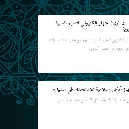
ست توي) جهاز إلكتروني لتعليم السيرة
بوية
ز إلكتروني لتعليم السيرة النبوية من عمر ثلاث سنوات
ثر، متوفر في متجر أمازون.
از أذكار إسلامية للاستخدام في السيارة
جيد يذكرك بالله كل 7 دقائق مع دعاء السفر