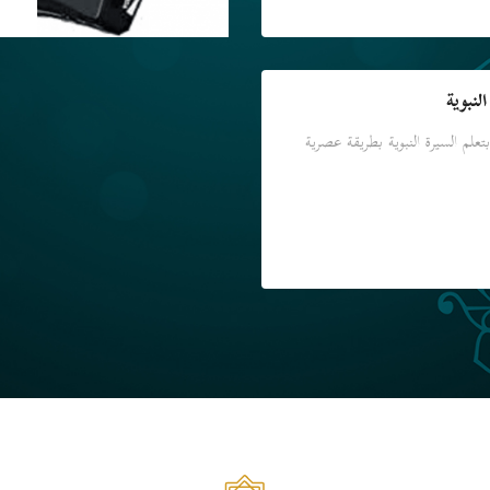
لنبوية
لم السيرة النبوية بطريقة عصرية