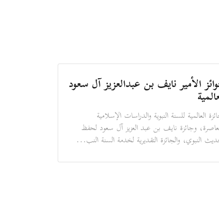
ائز الأمير نايف بن عبدالعزيز آل سعود
عالمية
ائزة العالمية للسنة النبوية والدراسات الإسلامية
عاصرة، وجائزة نايف بن عبد العزيز آل سعود لحفظ
ديث النبوي، والجائزة التقديرية لخدمة السنة النب...