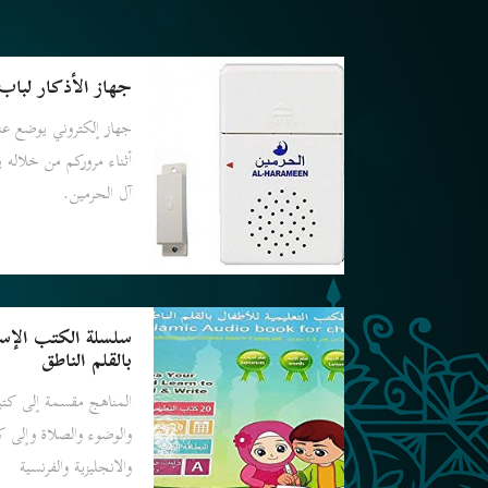
جهاز الأذكار لباب 
جهاز إلكتروني يوضع عن
أثناء مروركم من خلاله 
آل الحرمين.
سلسلة الكتب الإسلا
بالقلم الناطق
المناهج مقسمة إلى كتيب
والوضوء والصلاة وإلى كت
والانجليزية والفرنسية