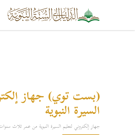
(بست توي) جهاز إلكترو
السيرة النبوية
جهاز إلكتروني لتعليم السيرة النبوية من عمر ثلاث سنوات