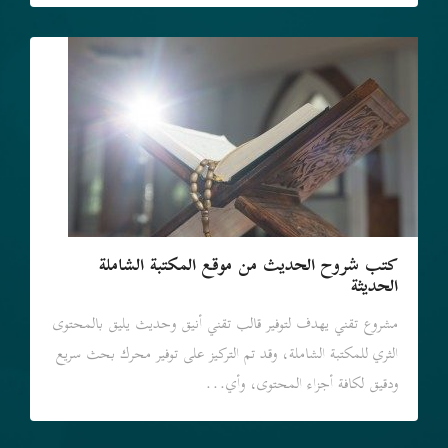
كتب شروح الحديث من موقع المكتبة الشاملة
الحديثة
مشروع تقني يهدف لتوفير قالب تقني أنيق وحديث يليق بالمحتوى
الثري للمكتبة الشاملة، وقد تم التركيز على توفير محرك بحث سريع
ودقيق لكافة أجزاء المحتوى، وأي...