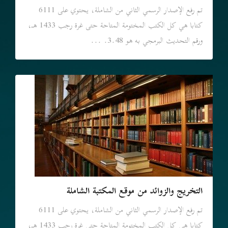
تم رفع الإصدار الرسمي الثاني من الشاملة، يحتوي على 6111
كتابا هي كل الكتب المختومة المتاحة حتى غرة رجب 1433 هـ،
ورقم التحديث البرمجي به هو 3.48. ...
التخريج والزوائد من موقع المكتبة الشاملة
تم رفع الإصدار الرسمي الثاني من الشاملة، يحتوي على 6111
كتابا هي كل الكتب المختومة المتاحة حتى غرة رجب 1433 هـ،