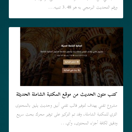
ورقم التحديث البرمجي به هو 3.48 تنبيه...
كتب متون الحديث من موقع المكتبة الشاملة الحديثة
مشروع تقني يهدف لتوفير قالب تقني أنيق وحديث يليق بالمحتوى
الثري للمكتبة الشاملة، وقد تم التركيز على توفير محرك بحث سريع
ودقيق لكافة أجزاء المحتوى، وأي...