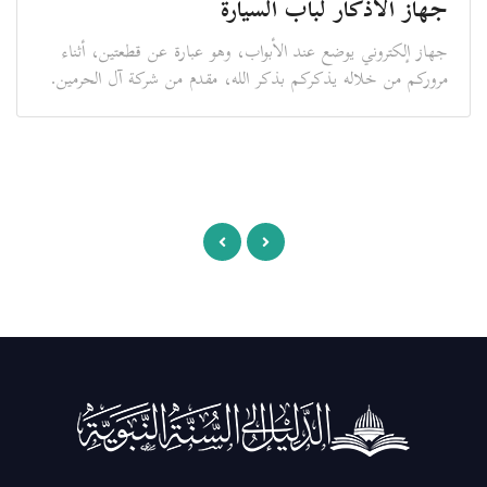
جهاز الأذكار لباب السيارة
جهاز إلكتروني يوضع عند الأبواب، وهو عبارة عن قطعتين، أثناء
مروركم من خلاله يذكركم بذكر الله، مقدم من شركة آل الحرمين.