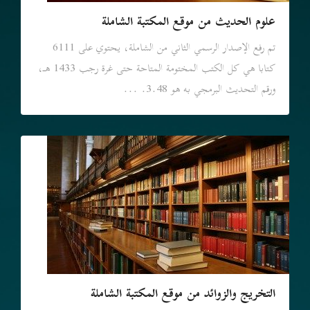
علوم الحديث من موقع المكتبة الشاملة
تم رفع الإصدار الرسمي الثاني من الشاملة، يحتوي على 6111
كتابا هي كل الكتب المختومة المتاحة حتى غرة رجب 1433 هـ،
ورقم التحديث البرمجي به هو 3.48. ...
التخريج والزوائد من موقع المكتبة الشاملة