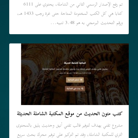
تم رفع الإصدار الرسمي الثاني من الشاملة، يحتوي على 6111
كتابا هي كل الكتب المختومة المتاحة حتى غرة رجب 1433 هـ،
ورقم التحديث البرمجي به هو 3.48 تنبيه...
كتب متون الحديث من موقع المكتبة الشاملة الحديثة
مشروع تقني يهدف لتوفير قالب تقني أنيق وحديث يليق بالمحتوى
الثري للمكتبة الشاملة، وقد تم التركيز على توفير محرك بحث سريع