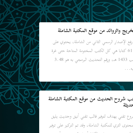
خريج والزوائد من موقع المكتبة الشاملة
رفع الإصدار الرسمي الثاني من الشاملة، يحتوي على
6111 كتابا هي كل الكتب المختومة المتاحة حتى غرة
رجب 1433 هـ، ورقم التحديث البرمجي به هو 3.48
يه...
ب شروح الحديث من موقع المكتبة الشاملة
ديثة
وع تقني يهدف لتوفير قالب تقني أنيق وحديث يليق
محتوى الثري للمكتبة الشاملة، وقد تم التركيز على توفير