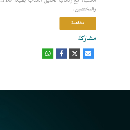
الك
والمختصين.
مشاهدة
مشاركة