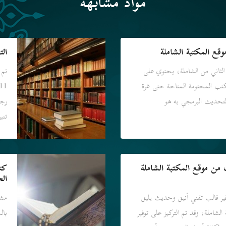
مواد مشابهة
قع المكتبة الشاملة
الت
الثاني من الشاملة، يحتوي على
تم 
الكتب المختومة المتاحة حتى غرة
ورقم التحديث البرمجي به هو
تنب
ن موقع المكتبة الشاملة
كت
الح
ر قالب تقني أنيق وحديث يليق
مشر
الشاملة، وقد تم التركيز على توفير
بال