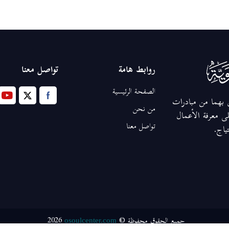
روابط هامة
تواصل معنا
الصفحة الرئيسية
ق بهما من مبادرات
من نحن
ى معرفة الأعمال
تواصل معنا
تياج.
2026
جميع الحقوق محفوظة ©
osoulcenter.com