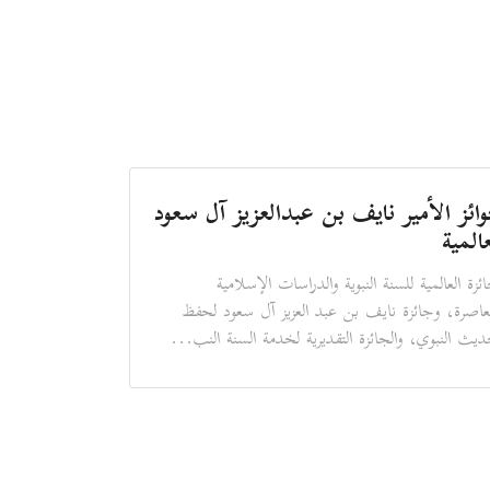
ائز الأمير نايف بن عبدالعزيز آل سعود
عالمية
ائزة العالمية للسنة النبوية والدراسات الإسلامية
عاصرة، وجائزة نايف بن عبد العزيز آل سعود لحفظ
ديث النبوي، والجائزة التقديرية لخدمة السنة النب...