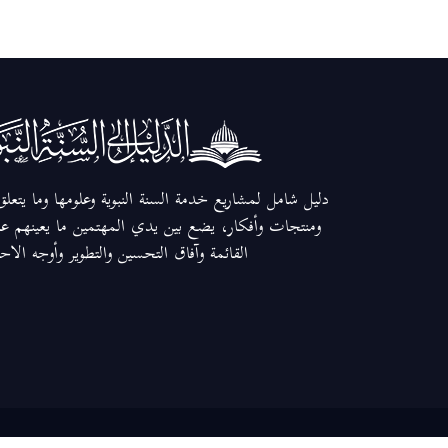
دليل شامل لمشاريع خدمة السنة النبوية وعلومها وما يتعل
ومنتجات وأفكار، يضع بين يدي المهتمين ما يعينهم عل
القائمة وآفاق التحسين والتطوير وأوجه الاح