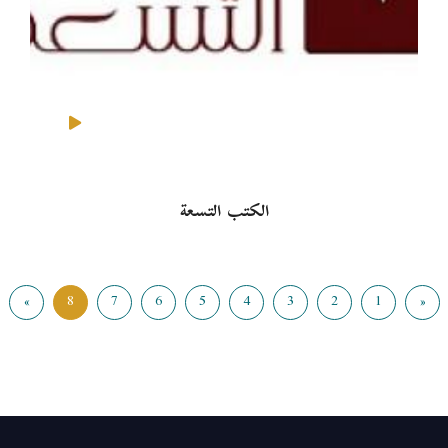
الكتب التسعة
»
8
7
6
5
4
3
2
1
«