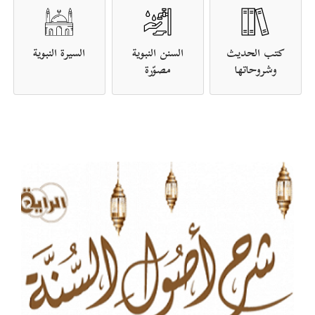
كتب الحديث
السنن النبوية
السيرة النبوية
وشروحاتها
مصوّرة