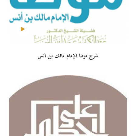
شرح موطأ الإمام مالك بن أنس