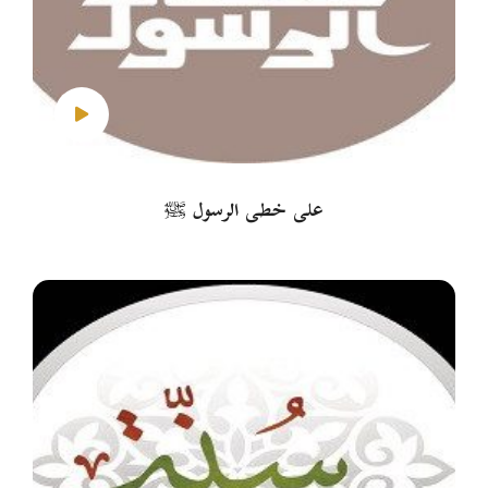
على خطى الرسول ﷺ