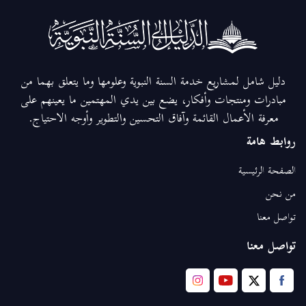
دليل شامل لمشاريع خدمة السنة النبوية وعلومها وما يتعلق بهما من
مبادرات ومنتجات وأفكار، يضع بين يدي المهتمين ما يعينهم على
معرفة الأعمال القائمة وآفاق التحسين والتطوير وأوجه الاحتياج.
روابط هامة
الصفحة الرئيسية
من نحن
تواصل معنا
تواصل معنا