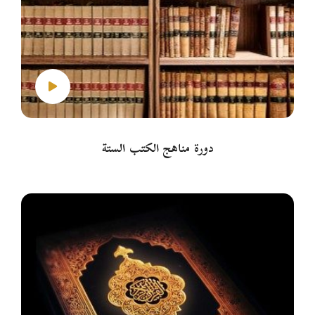
دورة مناهج الكتب الستة