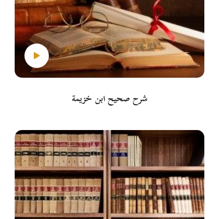
شرح صحيح ابن خزيمة