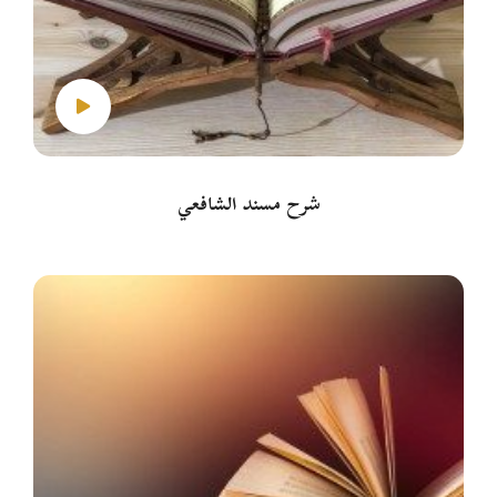
شرح مسند الشافعي