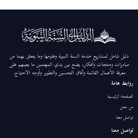
دليل شامل لمشاريع خدمة السنة النبوية وعلومها وما يتعلق بهما من
مبادرات ومنتجات وأفكار، يضع بين يدي المهتمين ما يعينهم على
معرفة الأعمال القائمة وآفاق التحسين والتطوير وأوجه الاحتياج.
روابط هامة
الصفحة الرئيسية
من نحن
تواصل معنا
تواصل معنا