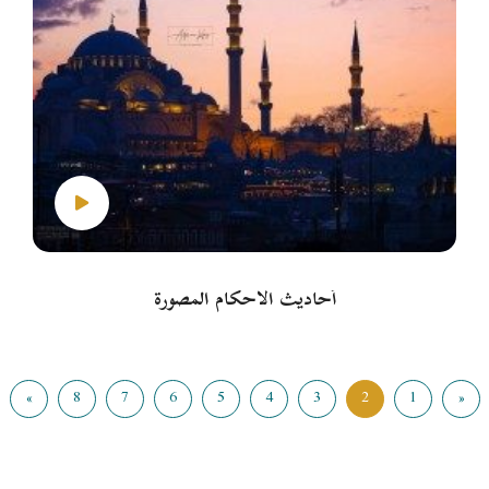
أحاديث الأحكام المصورة
»
8
7
6
5
4
3
2
1
«