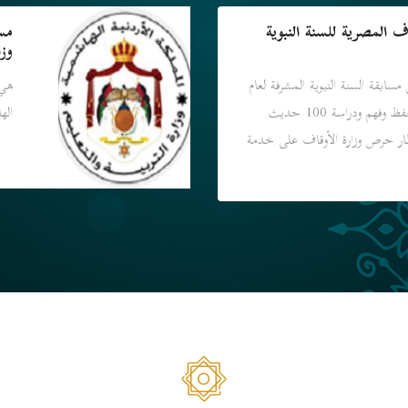
ف المصرية للسنة النبوية
مس
وزا
مسابقة السنة النبوية المشرفة لعام
هي 
2023، والمخصصة لحفظ وفهم ودراسة 100 حديث
اله
ار حرص وزارة الأوقاف على خدمة