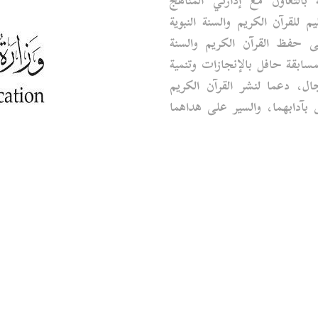
 بالتعاون مع إدارتي المناهج
م للقرآن الكريم والسنة النبوية
حفظ القرآن الكريم والسنة
سابقة حافل بالإنجازات وتنمية
ال، دعما لنشر القرآن الكريم
ق بآدابهما، والسير على هداهما