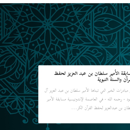
ابقة الأمير سلطان بن عبد العزيز لحفظ
رآن والسنة النبوية
مبادرات الخير التي تبناها الأمير سلطان بن عبد العزيز آل
د - رحمه الله - في العاصمة الإندونيسية مسابقة الأمير
ان بن عبدالعزيز لحفظ القرآن الكر...