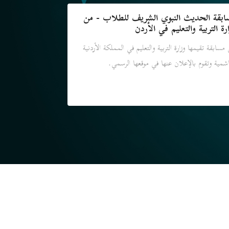
ابقة الحديث النبوي الشريف للطلاب - من
رة التربية والتعليم في الأردن
مسابقة تقيمها وزارة التربية والتعليم في المملكة الأردنية
اشمية وتقوم بالإعلان عنها في موقعها الرسمي.