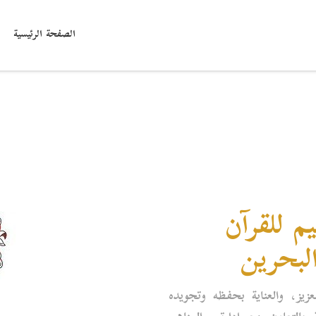
الصفحة الرئيسية
يم للقرآن
البحرين
لعزيز، والعناية بحفظه وتجويده