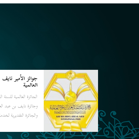
جوائز الأمير نايف 
العالمية
الجائزة العالمية للسنة ا
وجائزة نايف بن عبد ال
والجائزة التقديرية لخدم