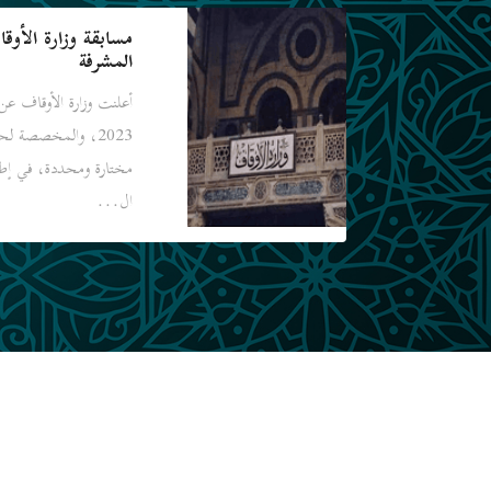
مسابقة وزارة الأوقا
المشرفة
أعلنت وزارة الأوقاف عن 
مختارة ومحددة، في إط
ال...