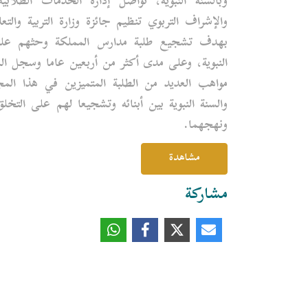
وبالسنة النبوية، تواصل إدارة الخدمات الطلابية
والإشراف التربوي تنظيم جائزة وزارة التربية والتعلي
بهدف تشجيع طلبة مدارس المملكة وحثهم على 
النبوية، وعلى مدى أكثر من أربعين عاما وسجل الم
مواهب العديد من الطلبة المتميزين في هذا المج
والسنة النبوية بين أبنائه وتشجيعا لهم على التخل
ونهجهما.
مشاهدة
مشاركة