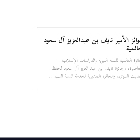
ائز الأمير نايف بن عبدالعزيز آل سعود
عالمية
ائزة العالمية للسنة النبوية والدراسات الإسلامية
عاصرة، وجائزة نايف بن عبد العزيز آل سعود لحفظ
ديث النبوي، والجائزة التقديرية لخدمة السنة النب...