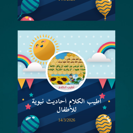
أطيب الكلام أحاديث نبوية
للأطفال
14/3/2026