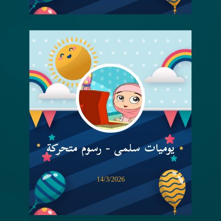
يوميات سلمى - رسوم متحركة
14/3/2026