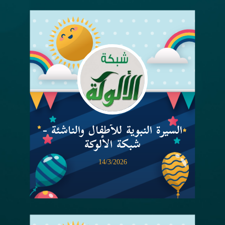
السيرة النبوية للأطفال والناشئة -
شبكة الألوكة
14/3/2026