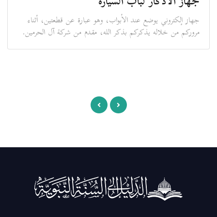
جهاز الأذكار لباب السيارة
جهاز إلكتروني يوضع عند الأبواب، وهو عبارة عن قطعتين، أثناء
مروركم من خلاله يذكركم بذكر الله، مقدم من شركة آل الحرمين.