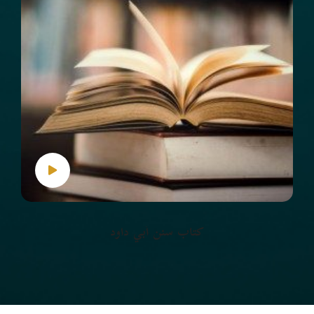
كتاب سنن أبي داود