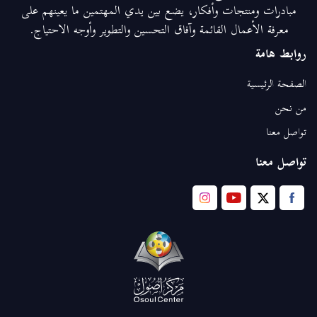
مبادرات ومنتجات وأفكار، يضع بين يدي المهتمين ما يعينهم على
معرفة الأعمال القائمة وآفاق التحسين والتطوير وأوجه الاحتياج.
روابط هامة
الصفحة الرئيسية
من نحن
تواصل معنا
تواصل معنا