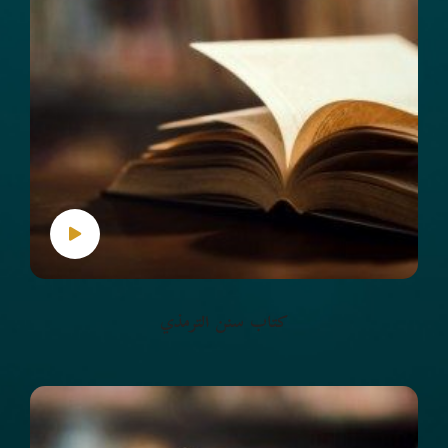
كتاب سنن الترمذي