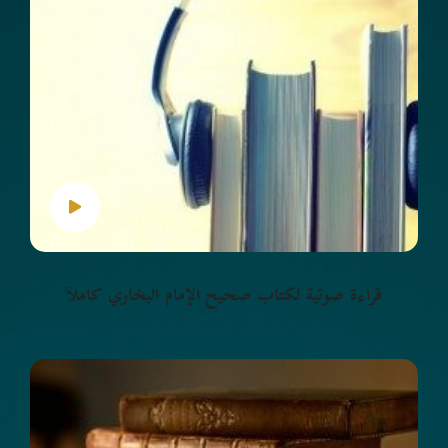
قراءة صوتية لكتاب صحيح الإمام البخاري كاملاً