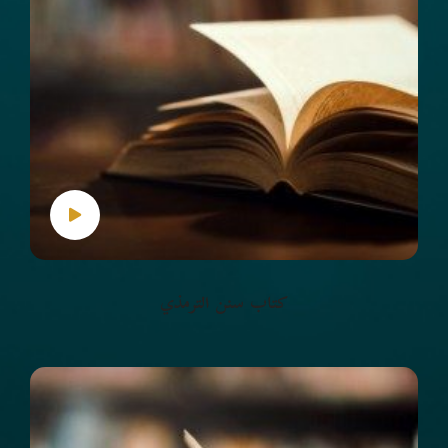
كتاب سنن الترمذي