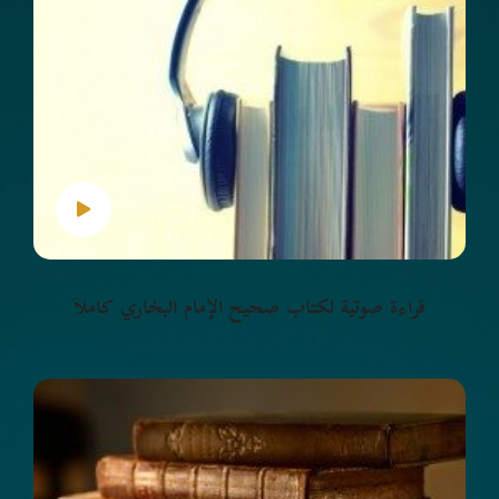
قراءة صوتية لكتاب صحيح الإمام البخاري كاملاً