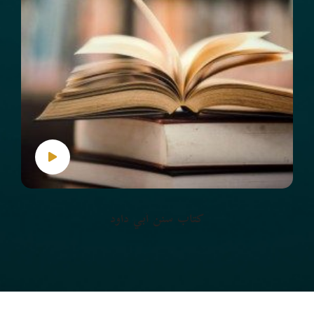
كتاب سنن أبي داود