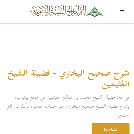
شرح صحيح البخاري - فضيلة الشيخ
العُثيمين
في قناة فضيلة الشيخ محمد بن صالح العيثمين في موقع يوتيوب،
يشرح فضيلة الشيخ صحيح البخاري عبر حلقات متتالية، بأسلوب رائع
وممتع.
مشاهدة