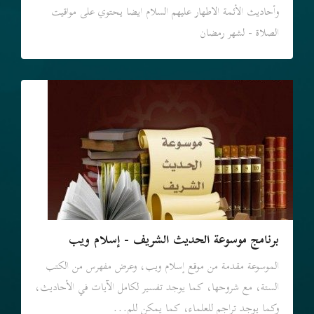
وأحاديث الأئمة الاطهار عليهم السلام ايضا یحتوي علی مواقيت
الصلاة - لشهر رمضان
برنامج موسوعة الحديث الشريف - إسلام ويب
الموسوعة مقدمة من موقع إسلام ويب، وعرض مفهرس من الكتب
الستة، مع شروحها، كما يوجد تفسير لكامل الآيات في الأحاديث،
وكما يوجد تراجم للعلماء، كما يمكن للم...