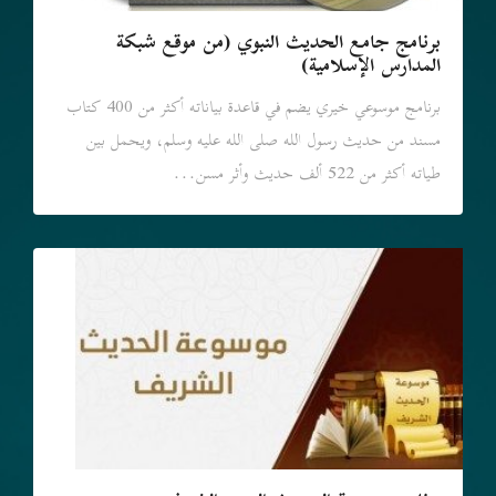
برنامج جامع الحديث النبوي (من موقع شبكة
المدارس الإسلامية)
برنامج موسوعي خيري يضم في قاعدة بياناته أكثر من 400 كتاب
مسند من حديث رسول الله صلى الله عليه وسلم، ويحمل بين
طياته أكثر من 522 ألف حديث وأثر مسن...