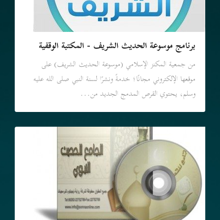
برنامج موسوعة الحديث الشريف - المكتبة الوقفية
من جمعية المكنز الإسلامي (موسوعة الحديث الشريف) على
موقعها الإلكتروني مجانًا؛ خدمةً ونشرًا لسنة النبي صلى الله عليه
وسلم، يحتوي القرص المدمج الجديد من...