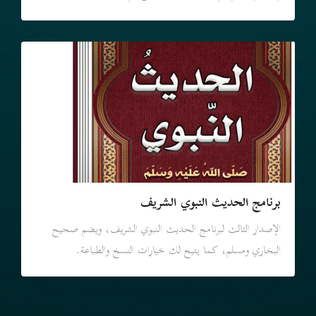
برنامج الحديث النبوي الشريف
الإصدار الثالث لبرنامج الحديث النبوي الشريف، ويضم صحيح
البخاري ومسلم، كما يتيح لك خيارات النسخ والطباعة.