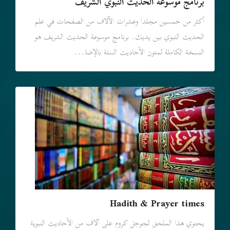
برنامج موسوعة الحديث النبوي الشريف
أكثر من خمسين مجلدا وعشرات الآلاف من الصفحات في علم
الحديث النبوي بين يديك. برنامج موسوعة الحديث الشريف هو
النسخة الكاملة لمتون الأحاديث الستة بالإضا...
Hadith & Prayer times
يحتوي هذا الملحق لجوجل كروم علی آلاف من الأحاديث النبوية