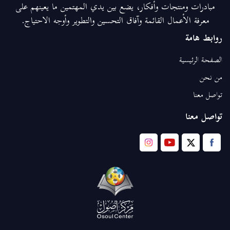
مبادرات ومنتجات وأفكار، يضع بين يدي المهتمين ما يعينهم على
معرفة الأعمال القائمة وآفاق التحسين والتطوير وأوجه الاحتياج.
روابط هامة
الصفحة الرئيسية
من نحن
تواصل معنا
تواصل معنا