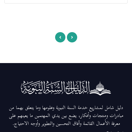
دليل شامل لمشاريع خدمة السنة النبوية وعلومها وما يتعلق بهما من
مبادرات ومنتجات وأفكار، يضع بين يدي المهتمين ما يعينهم على
معرفة الأعمال القائمة وآفاق التحسين والتطوير وأوجه الاحتياج.