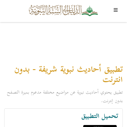
تطبيق أحاديث نبوية شريفة - بدون
انترنت
تطبيق يحتوي أحاديث نبوية عن مواضيع مختلفة مدعوم بميزة التصفح
بدون إنترنت.
تحميل التطبيق