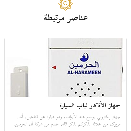
عناصر مرتبطة
جهاز الأذكار لباب السيارة
جهاز إلكتروني يوضع عند الأبواب، وهو عبارة عن قطعتين، أثناء
مروركم من خلاله يذكركم بذكر الله، مقدم من شركة آل الحرمين.