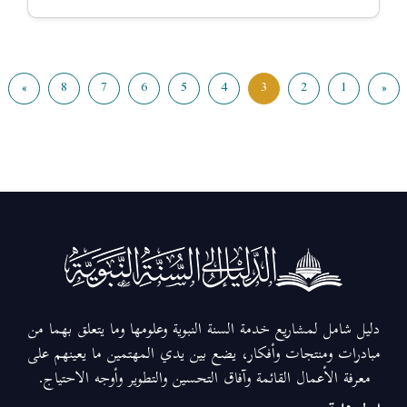
»
8
7
6
5
4
3
2
1
«
دليل شامل لمشاريع خدمة السنة النبوية وعلومها وما يتعلق بهما من
مبادرات ومنتجات وأفكار، يضع بين يدي المهتمين ما يعينهم على
معرفة الأعمال القائمة وآفاق التحسين والتطوير وأوجه الاحتياج.