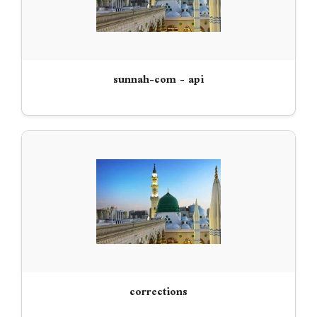
sunnah-com - api
corrections