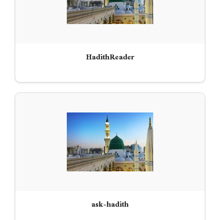
HadithReader
ask-hadith