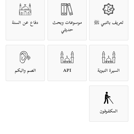
تعريف بالنبي ﷺ
موسوعات وبحث
دفاع عن السنة
حديثي
السيرة النبوية
API
الصم والبكم
المكفوفون