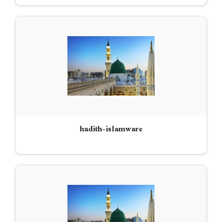
hadith-islamware