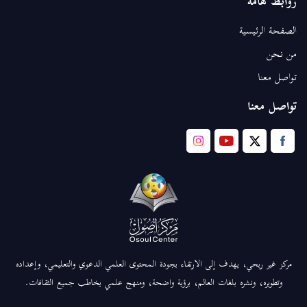
روابط هامة
الصفحة الرئيسية
من نحن
تواصل معنا
تواصل معنا
مركز غير ربحي، يهدف إلى الارتقاء بجودة المحتوى العلمي الدعوي والتعليمي، وإعداده
وتطويره، ونشره بلغات العالم، برؤية واضحة، ومنهج علمي يخاطب جميع الثقافات.