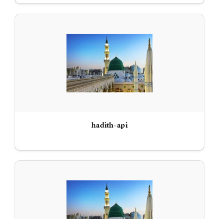
hadith-api