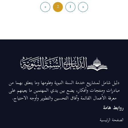
»
2
1
«
دليل شامل لمشاريع خدمة السنة النبوية وعلومها وما يتعلق بهما من
مبادرات ومنتجات وأفكار، يضع بين يدي المهتمين ما يعينهم على
معرفة الأعمال القائمة وآفاق التحسين والتطوير وأوجه الاحتياج.
روابط هامة
الصفحة الرئيسية