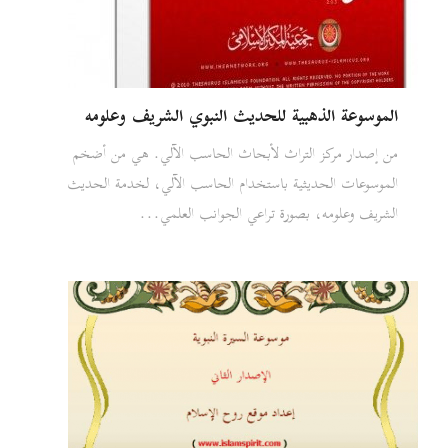
الموسوعة الذهبية للحديث النبوي الشريف وعلومه
من إصدار مركز التراث لأبحاث الحاسب الآلي. هي من أضخم
الموسوعات الحديثية باستخدام الحاسب الآلي، لخدمة الحديث
الشريف وعلومه، بصورة تراعي الجوانب العلمي...