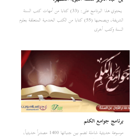
يحتوي هذا البرنامج على: (33) كتابا من أمهات كتب السنة
الشريفة، ويصحبها (55) كتابا من الكتب الخدمية المتعلقة بعلوم
السنة وكتب أخرى
برنامج جوامع الكلم
موسوعة حديثية شاملة تضم بين جنباتها 1400 مصدراً حديثياً،