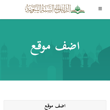
اضف موقع
اضف موقع