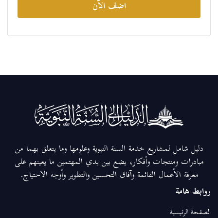
اضف الآن
دليل شامل لمشاريع خدمة السنة النبوية وعلومها وما يتعلق بهما من
مبادرات ومنتجات وأفكار، يضع بين يدي المهتمين ما يعينهم على
معرفة الأعمال القائمة وآفاق التحسين والتطوير وأوجه الاحتياج.
روابط هامة
الصفحة الرئيسية